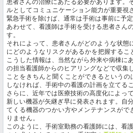
患者さんの治療にあたる必要があります。
ルとしてコミュニケーション能力が重要視
緊急手術を除けば、通常は手術は事前に予
あわせて、看護師は手術を受ける患者さん
す。
それによって、患者さんがどのような状態
にどのようなリスクがあるかを把握するこ
こうした情報は、当然ながら外来や病棟に
の担当看護師からのヒアリングなどで収集
ことをきちんと聞くことができるというの
しなければ、手術中の看護の計画を立てる
さらに、近年では医療技術の高度化によっ
新しい機器が矢継ぎ早に発表されます。自
てくる機器のつかい方やメンテナンスがで
りません。
このように、手術室勤務の看護師には、看